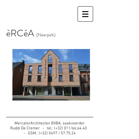
èRCéA
(Neerpelt)
MercatorArchitecten BVBA, zaakvoerder
Ruddi De Cremer - tel.: (+32) 011/66.64.40
- GSM.: (+32) 0497 / 57.75.24